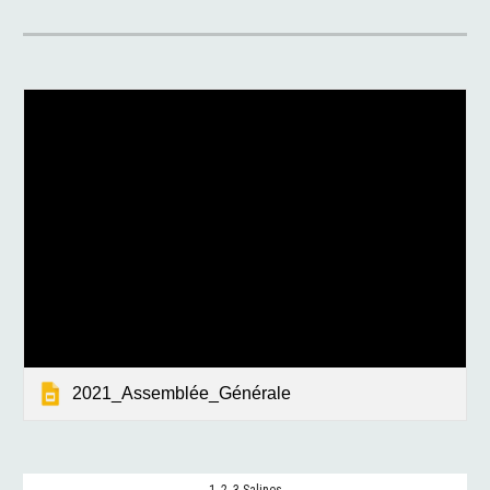
2021_Assemblée_Générale