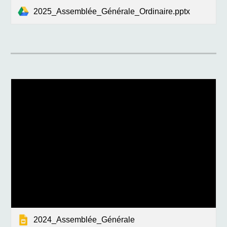
2025_Assemblée_Générale_Ordinaire.pptx
2024_Assemblée_Générale