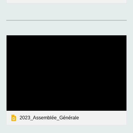
2023_Assemblée_Générale